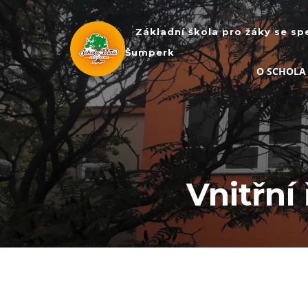
Základní škola pro žáky se sp
Šumperk
O SCHOLA
Vnitřní