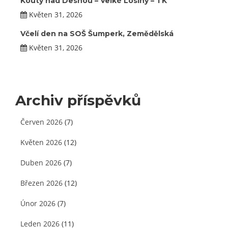
Kouty nad Desnou – Velké Losiny – TK
Květen 31, 2026
Včelí den na SOŠ Šumperk, Zemědělská
Květen 31, 2026
Archiv příspěvků
Červen 2026
(7)
Květen 2026
(12)
Duben 2026
(7)
Březen 2026
(12)
Únor 2026
(7)
Leden 2026
(11)