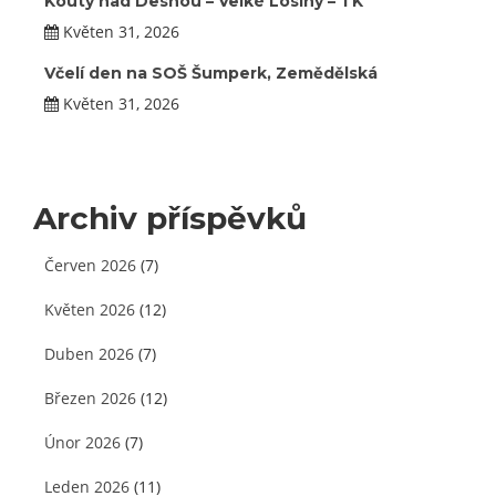
Kouty nad Desnou – Velké Losiny – TK
Květen 31, 2026
Včelí den na SOŠ Šumperk, Zemědělská
Květen 31, 2026
Archiv příspěvků
Červen 2026
(7)
Květen 2026
(12)
Duben 2026
(7)
Březen 2026
(12)
Únor 2026
(7)
Leden 2026
(11)