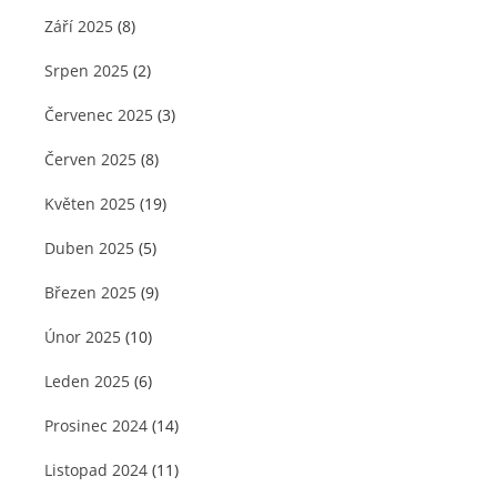
Září 2025
(8)
Srpen 2025
(2)
Červenec 2025
(3)
Červen 2025
(8)
Květen 2025
(19)
Duben 2025
(5)
Březen 2025
(9)
Únor 2025
(10)
Leden 2025
(6)
Prosinec 2024
(14)
Listopad 2024
(11)