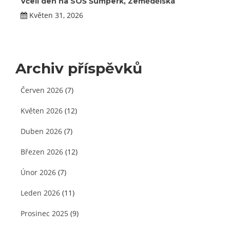
Včelí den na SOŠ Šumperk, Zemědělská
Květen 31, 2026
Archiv příspěvků
Červen 2026
(7)
Květen 2026
(12)
Duben 2026
(7)
Březen 2026
(12)
Únor 2026
(7)
Leden 2026
(11)
Prosinec 2025
(9)