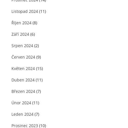
Listopad 2024
(11)
Říjen 2024
(8)
Září 2024
(6)
Srpen 2024
(2)
Červen 2024
(9)
Květen 2024
(15)
Duben 2024
(11)
Březen 2024
(7)
Únor 2024
(11)
Leden 2024
(7)
Prosinec 2023
(10)