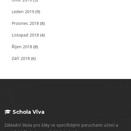
Leden 2019
(9)
Prosinec 2018
(8)
Listopad 2018
(4)
Říjen 2018
(8)
Září 2018
(6)
Schola Viva
Základní škola pro žáky se specifickými poruchami učení a