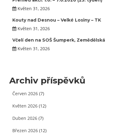
Přehled akcí: 1.6. – 7.6.2026 (23. týden)
Květen 31, 2026
Kouty nad Desnou – Velké Losiny – TK
Květen 31, 2026
Včelí den na SOŠ Šumperk, Zemědělská
Květen 31, 2026
Archiv příspěvků
Červen 2026
(7)
Květen 2026
(12)
Duben 2026
(7)
Březen 2026
(12)