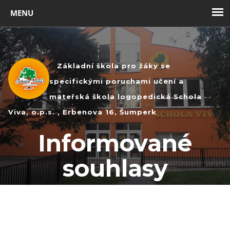
Toggl
navig
Základní škola pro žáky se
specifickými poruchami učení a
mateřská škola logopedická Schola
Viva, o.p.s. , Erbenova 16, Šumperk
Informované
souhlasy