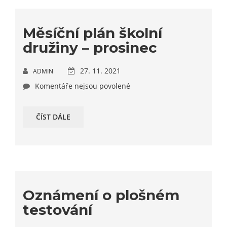
Měsíční plán školní
družiny – prosinec
27. 11. 2021
ADMIN
Komentáře nejsou povolené
ČÍST DÁLE
Oznámení o plošném
testování