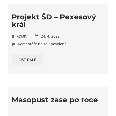
Projekt ŠD – Pexesový
král
24. 4. 2022
ADMIN
Komentáře nejsou povolené
ČÍST DÁLE
Masopust zase po roce
__