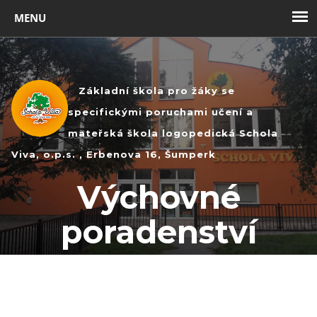
Toggl
navig
Základní škola pro žáky se
specifickými poruchami učení a
mateřská škola logopedická Schola
Viva, o.p.s. , Erbenova 16, Šumperk
Výchovné
poradenství