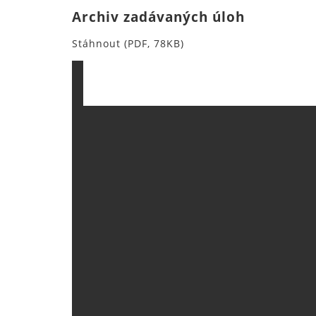
Archiv zadávaných úloh
Stáhnout (PDF, 78KB)