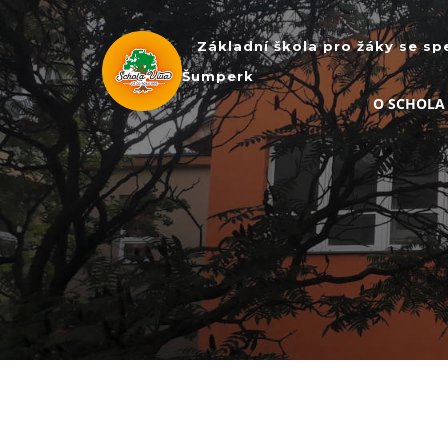
Základní škola pro žáky se sp
Šumperk
O SCHOLA