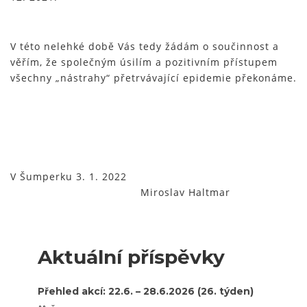
V této nelehké době Vás tedy žádám o součinnost a
věřím, že společným úsilím a pozitivním přístupem
všechny „nástrahy“ přetrvávající epidemie překonáme.
V Šumperku 3. 1. 2022
Miroslav Haltmar
Aktuální příspěvky
Přehled akcí: 22.6. – 28.6.2026 (26. týden)