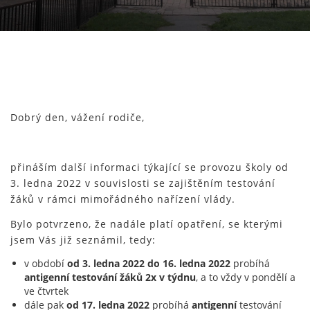
Dobrý den, vážení rodiče,
přináším další informaci týkající se provozu školy od
3. ledna 2022 v souvislosti se zajištěním testování
žáků v rámci mimořádného nařízení vlády.
Bylo potvrzeno, že nadále platí opatření, se kterými
jsem Vás již seznámil, tedy:
v období
od 3. ledna 2022 do 16. ledna 2022
probíhá
antigenní testování žáků 2x v týdnu
, a to vždy v pondělí a
ve čtvrtek
dále pak
od 17. ledna 2022
probíhá
antigenní
testování