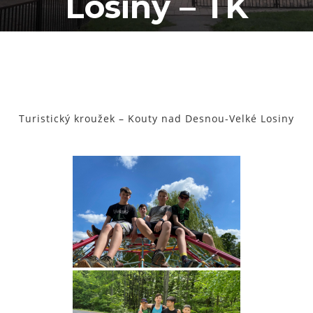
Losiny – TK
Turistický kroužek – Kouty nad Desnou-Velké Losiny