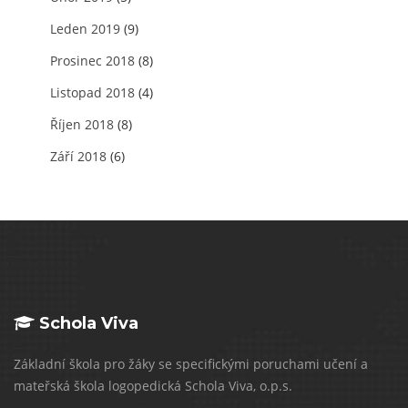
Leden 2019
(9)
Prosinec 2018
(8)
Listopad 2018
(4)
Říjen 2018
(8)
Září 2018
(6)
Schola Viva
Základní škola pro žáky se specifickými poruchami učení a
mateřská škola logopedická Schola Viva, o.p.s.