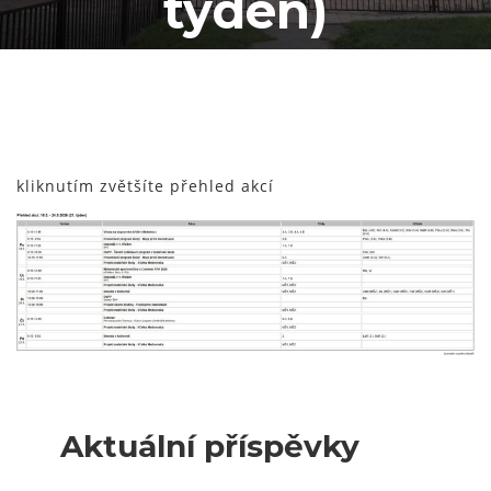
týden)
kliknutím zvětšíte přehled akcí
Aktuální příspěvky