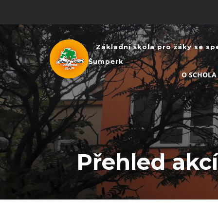
Základní škola pro žáky se sp
Šumperk
O SCHOLA
Přehled akcí: