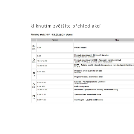
kliknutím zvětšíte přehled akcí