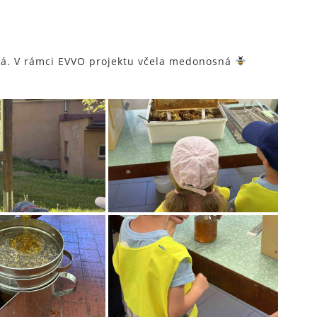
ká. V rámci EVVO projektu včela medonosná