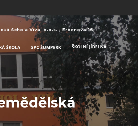
ká Schola Viva, o.p.s. , Erbenova 16,
ŠKOLNÍ JÍDELNA
KÁ ŠKOLA
SPC ŠUMPERK
Zemědělská