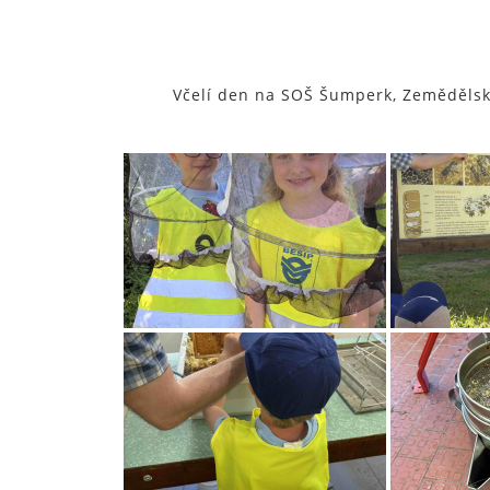
Včelí den na SOŠ Šumperk, Zeměděls