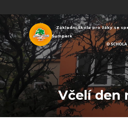
Základní škola pro žáky se sp
Šumperk
O SCHOLA
Včelí den