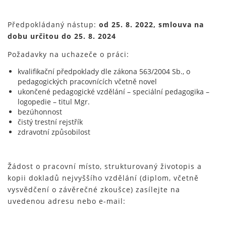
Předpokládaný nástup:
od 25. 8. 2022, smlouva na
dobu určitou do 25. 8. 2024
Požadavky na uchazeče o práci:
kvalifikační předpoklady dle zákona 563/2004 Sb., o
pedagogických pracovnících včetně novel
ukončené pedagogické vzdělání – speciální pedagogika –
logopedie – titul Mgr.
bezúhonnost
čistý trestní rejstřík
zdravotní způsobilost
Žádost o pracovní místo, strukturovaný životopis a
kopii dokladů nejvyššího vzdělání (diplom, včetně
vysvědčení o závěrečné zkoušce) zasílejte na
uvedenou adresu nebo e-mail: