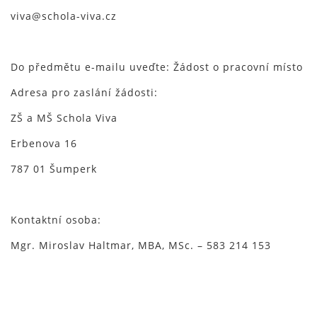
viva@schola-viva.cz
Do předmětu e-mailu uveďte: Žádost o pracovní místo
Adresa pro zaslání žádosti:
ZŠ a MŠ Schola Viva
Erbenova 16
787 01 Šumperk
Kontaktní osoba:
Mgr. Miroslav Haltmar, MBA, MSc. – 583 214 153