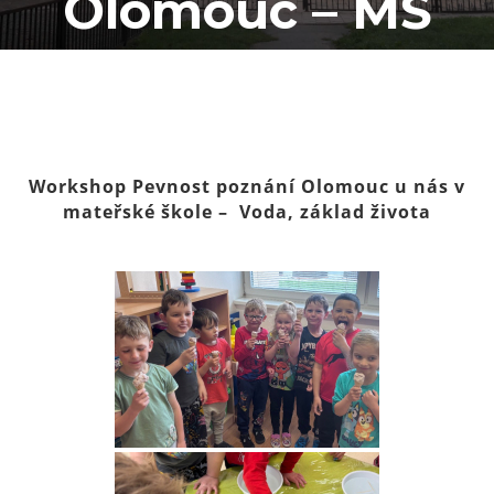
Olomouc – MŠ
Workshop Pevnost poznání Olomouc u nás v
mateřské škole – Voda, základ života