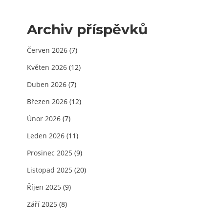
Archiv příspěvků
Červen 2026
(7)
Květen 2026
(12)
Duben 2026
(7)
Březen 2026
(12)
Únor 2026
(7)
Leden 2026
(11)
Prosinec 2025
(9)
Listopad 2025
(20)
Říjen 2025
(9)
Září 2025
(8)