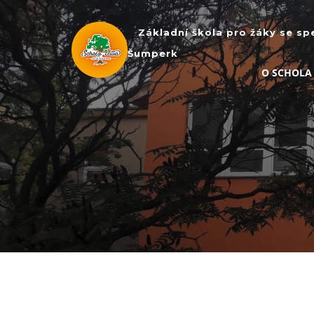
Základní škola pro žáky se sp
Šumperk
O SCHOLA