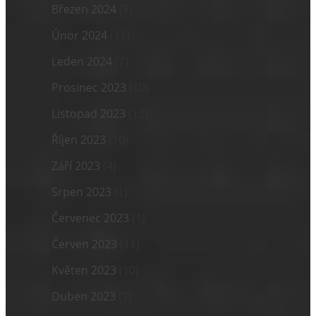
Březen 2024
(7)
Únor 2024
(11)
Leden 2024
(7)
Prosinec 2023
(10)
Listopad 2023
(13)
Říjen 2023
(10)
Září 2023
(4)
Srpen 2023
(1)
Červenec 2023
(1)
Červen 2023
(11)
Květen 2023
(10)
Duben 2023
(7)