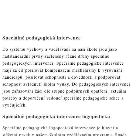
Speciálně pedagogická intervence
Do systému výchovy a vzdělávání na naší škole jsou jako
nadstandardní prvky začleněny různé druhy speciálně
pedagogických intervencí. Speciálně pedagogické intervence
mají za cíl posilovat kompenzační mechanismy k vyrovnání
handicapů, posilovat schopnosti a dovednosti a podporovat
schopnost zvládnutí školní výuky. Do pedagogických intervencí
jsou zařazováni žáci dle stupně podpůrných opatření, aktuální
potřeby a doporučení vedoucí speciálně pedagogické sekce a
vyučujících.
Speciálně pedagogická intervence logopedická
Speciálně pedagogická logopedická intervence je hlavní a
stěžejní prvek v našem školním vzdělávacím programu. Spadá