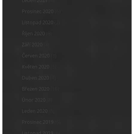
Leden 2021
(4)
Prosinec 2020
(6)
Listopad 2020
(2)
Říjen 2020
(8)
Září 2020
(8)
Červen 2020
(3)
Květen 2020
(3)
Duben 2020
(1)
Březen 2020
(16)
Únor 2020
(8)
Leden 2020
(6)
Prosinec 2019
(6)
Listopad 2019
(6)