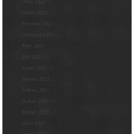
Únor 2022
(4)
Leden 2022
(8)
Prosinec 2021
(3)
Listopad 2021
(8)
Říjen 2021
(12)
Září 2021
(4)
Srpen 2021
(3)
Červen 2021
(5)
Květen 2021
(3)
Duben 2021
(3)
Březen 2021
(2)
Únor 2021
(2)