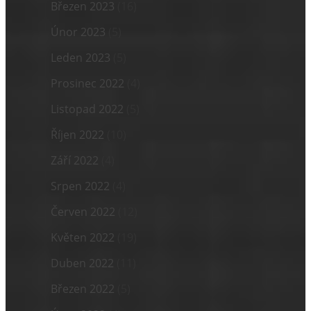
Březen 2023
(16)
Únor 2023
(5)
Leden 2023
(5)
Prosinec 2022
(4)
Listopad 2022
(5)
Říjen 2022
(10)
Září 2022
(4)
Srpen 2022
(4)
Červen 2022
(12)
Květen 2022
(19)
Duben 2022
(11)
Březen 2022
(5)