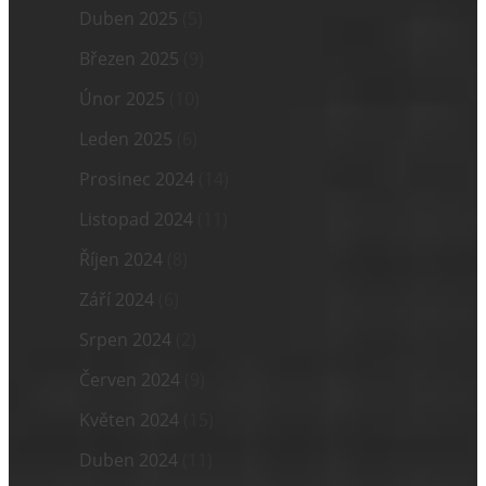
Duben 2025
(5)
Březen 2025
(9)
Únor 2025
(10)
Leden 2025
(6)
Prosinec 2024
(14)
Listopad 2024
(11)
Říjen 2024
(8)
Září 2024
(6)
Srpen 2024
(2)
Červen 2024
(9)
Květen 2024
(15)
Duben 2024
(11)