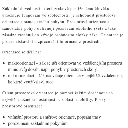
Základní dovedností, která zrakově postiženému člověku
umožňuje fungování ve společnosti, je schopnost prostorové
orientace a samostatného pohybu. Prostorová orientace a
samostatný pohyb ovlivňují poznávání okolního světa a také
zásadně zasahují do vývoje osobnostní složky žáka. Orientace je
proces získávání a zpracování informací z prostředí.
Orientace se dělí na:
makroorientaci – žák se učí orientovat ve vzdálenějším prostoru
mimo svůj dosah, např. pohyb v prostorách školy.
mikroorientaci – žák nacvičuje orientace v nejbližší vzdálenosti,
ke které využívá své ruce.
Cílem prostorové orientace je pomoci žákům dosáhnout co
největší možné samostatnosti v oblasti mobility. Prvky
prostorové orientace:
vnímání prostoru a směrové orientace, popsání trasy
porozumění základním pokynům