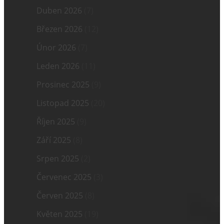
Duben 2026
(7)
Březen 2026
(12)
Únor 2026
(7)
Leden 2026
(11)
Prosinec 2025
(9)
Listopad 2025
(20)
Říjen 2025
(9)
Září 2025
(8)
Srpen 2025
(2)
Červenec 2025
(3)
Červen 2025
(8)
Květen 2025
(19)