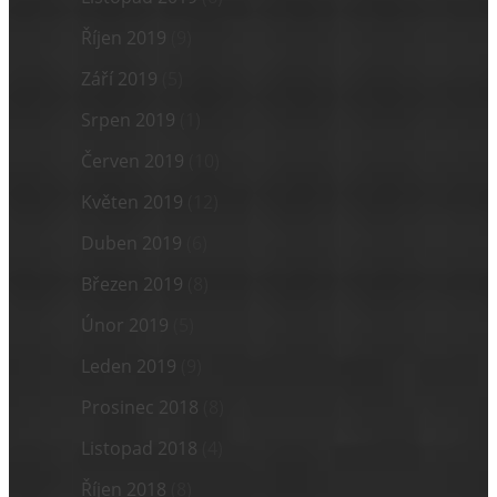
Říjen 2019
(9)
Září 2019
(5)
Srpen 2019
(1)
Červen 2019
(10)
Květen 2019
(12)
Duben 2019
(6)
Březen 2019
(8)
Únor 2019
(5)
Leden 2019
(9)
Prosinec 2018
(8)
Listopad 2018
(4)
Říjen 2018
(8)