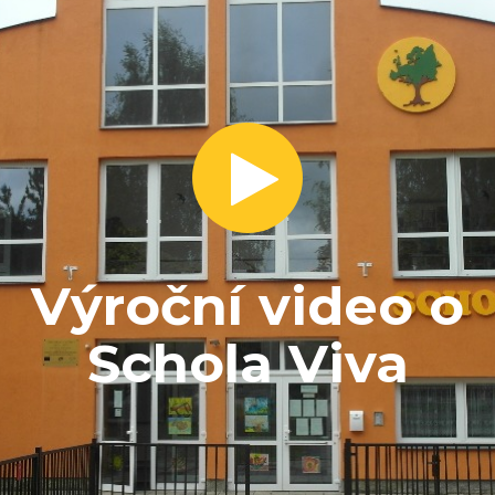
Výroční video o
Schola Viva