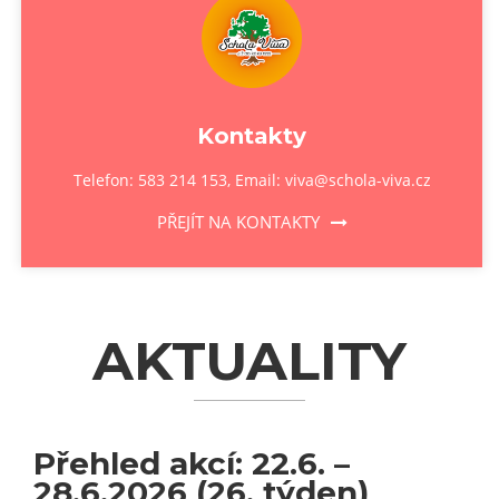
Kontakty
Telefon: 583 214 153, Email: viva@schola-viva.cz
PŘEJÍT NA KONTAKTY
AKTUALITY
Přehled akcí: 22.6. –
28.6.2026 (26. týden)