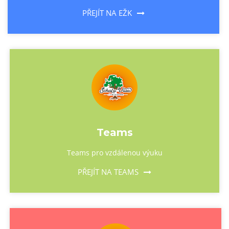
PŘEJÍT NA EŽK
Teams
Teams pro vzdálenou výuku
PŘEJÍT NA TEAMS