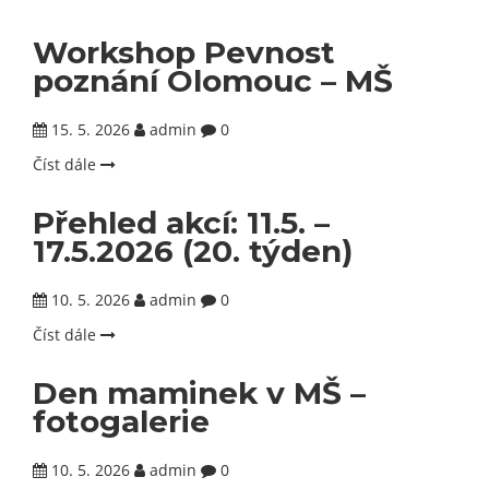
Workshop Pevnost
poznání Olomouc – MŠ
15. 5. 2026
admin
0
Číst dále
Přehled akcí: 11.5. –
17.5.2026 (20. týden)
10. 5. 2026
admin
0
Číst dále
Den maminek v MŠ –
fotogalerie
10. 5. 2026
admin
0