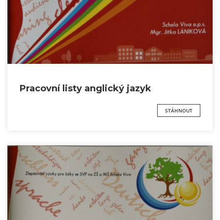
Pracovní listy anglický jazyk
STÁHNOUT