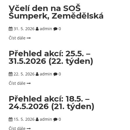
Včelí den na SOŠ
Šumperk, Zemědělská
31. 5. 2026
admin
0
Číst dále
Přehled akcí: 25.5. –
31.5.2026 (22. týden)
22. 5. 2026
admin
0
Číst dále
Přehled akcí: 18.5. –
24.5.2026 (21. týden)
15. 5. 2026
admin
0
Číst dále