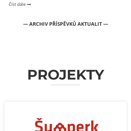
Číst dále
— ARCHIV PŘÍSPĚVKŮ AKTUALIT —
PROJEKTY