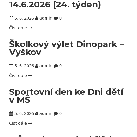
14.6.2026 (24. týden)
5. 6. 2026
admin
0
Číst dále
Školkový výlet Dinopark –
Vyškov
5. 6. 2026
admin
0
Číst dále
Sportovní den ke Dni dětí
v MŠ
5. 6. 2026
admin
0
Číst dále