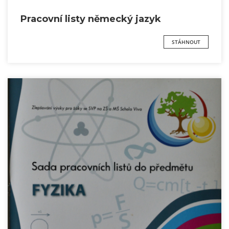
Pracovní listy německý jazyk
STÁHNOUT