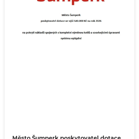
Město Šumperk poskytovatel dotace