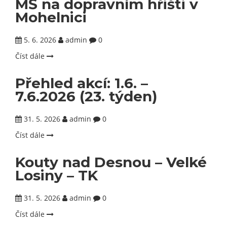
MŠ na dopravním hřišti v
Mohelnici
5. 6. 2026
admin
0
Číst dále
Přehled akcí: 1.6. –
7.6.2026 (23. týden)
31. 5. 2026
admin
0
Číst dále
Kouty nad Desnou – Velké
Losiny – TK
31. 5. 2026
admin
0
Číst dále