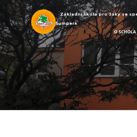
Základní škola pro žáky se sp
Šumperk
O SCHOLA