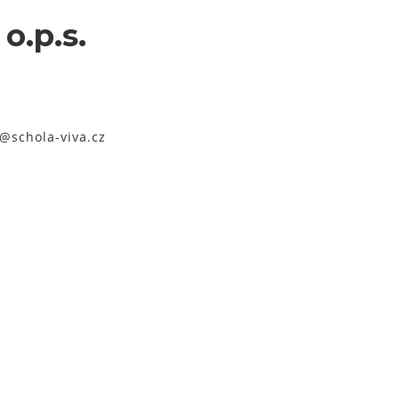
o.p.s.
@schola-viva.cz