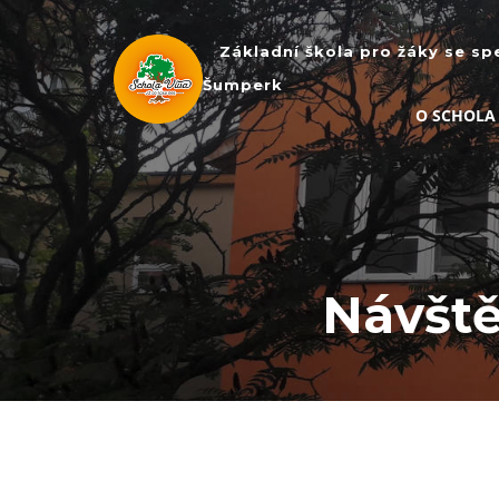
Základní škola pro žáky se sp
Šumperk
O SCHOLA
Návště