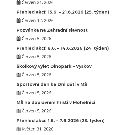
Červen 21, 2026
Přehled akcí: 15.6. – 21.6.2026 (25. týden)
Červen 12, 2026
Pozvánka na Zahradní slavnost
Červen 5, 2026
Přehled akcí: 8.6. – 14.6.2026 (24. týden)
Červen 5, 2026
Školkový výlet Dinopark – Vyškov
Červen 5, 2026
Sportovní den ke Dni dětí v MŠ
Červen 5, 2026
MŠ na dopravním hřišti v Mohelnici
Červen 5, 2026
Přehled akcí: 1.6. – 7.6.2026 (23. týden)
Květen 31, 2026