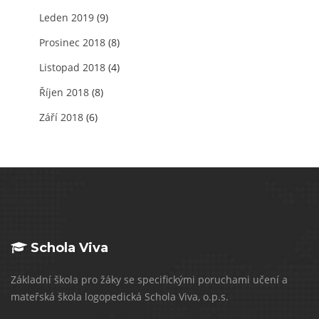
Leden 2019
(9)
Prosinec 2018
(8)
Listopad 2018
(4)
Říjen 2018
(8)
Září 2018
(6)
Schola Viva
Základní škola pro žáky se specifickými poruchami učení a
mateřská škola logopedická Schola Viva, o.p.s.