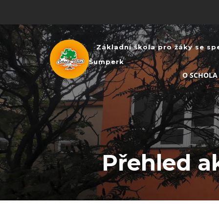
Základní škola pro žáky se sp
Šumperk
O SCHOLA
Přehled ak