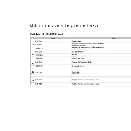
kliknutím zvětšíte přehled akcí