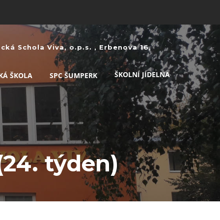
ká Schola Viva, o.p.s. , Erbenova 16,
ŠKOLNÍ JÍDELNA
KÁ ŠKOLA
SPC ŠUMPERK
(24. týden)